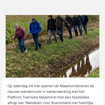
Op zaterdag 24 mei openen de Maashorstboeren de
nieuwe wandelroute in samenwerking met het
Platform Toerisme Maashorst met een feestelijke
aftrap van ‘Wandelen over Boerenland met heerlijke