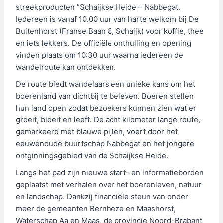
streekproducten ”Schaijkse Heide – Nabbegat.
Iedereen is vanaf 10.00 uur van harte welkom bij De
Buitenhorst (Franse Baan 8, Schaijk) voor koffie, thee
en iets lekkers. De officiële onthulling en opening
vinden plaats om 10:30 uur waarna iedereen de
wandelroute kan ontdekken.
De route biedt wandelaars een unieke kans om het
boerenland van dichtbij te beleven. Boeren stellen
hun land open zodat bezoekers kunnen zien wat er
groeit, bloeit en leeft. De acht kilometer lange route,
gemarkeerd met blauwe pijlen, voert door het
eeuwenoude buurtschap Nabbegat en het jongere
ontginningsgebied van de Schaijkse Heide.
Langs het pad zijn nieuwe start- en informatieborden
geplaatst met verhalen over het boerenleven, natuur
en landschap. Dankzij financiële steun van onder
meer de gemeenten Bernheze en Maashorst,
Waterschap Aa en Maas, de provincie Noord-Brabant