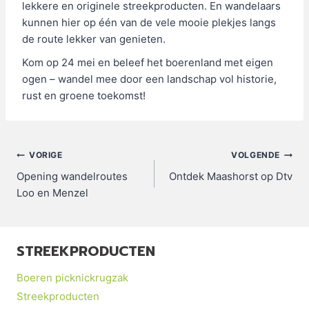
lekkere en originele streekproducten. En wandelaars
kunnen hier op één van de vele mooie plekjes langs
de route lekker van genieten.
Kom op 24 mei en beleef het boerenland met eigen
ogen – wandel mee door een landschap vol historie,
rust en groene toekomst!
Bericht
VORIGE
VOLGENDE
Opening wandelroutes
Ontdek Maashorst op Dtv
navigatie
Loo en Menzel
STREEKPRODUCTEN
Boeren picknickrugzak
Streekproducten