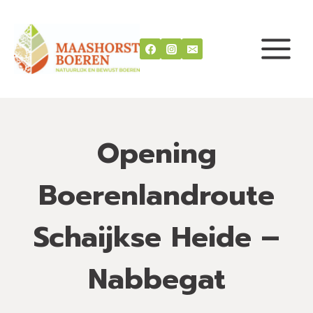
Doorgaan
naar
inhoud
Opening
Boerenlandroute
Schaijkse Heide –
Nabbegat