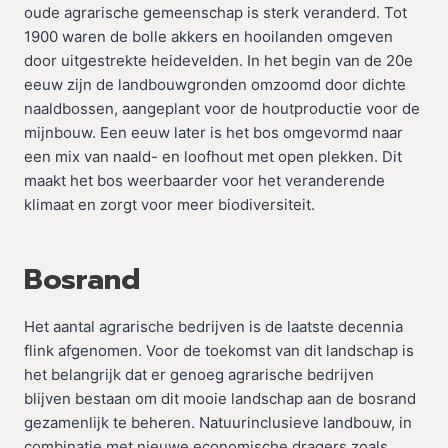
oude agrarische gemeenschap is sterk veranderd. Tot
1900 waren de bolle akkers en hooilanden omgeven
door uitgestrekte heidevelden. In het begin van de 20e
eeuw zijn de landbouwgronden omzoomd door dichte
naaldbossen, aangeplant voor de houtproductie voor de
mijnbouw. Een eeuw later is het bos omgevormd naar
een mix van naald- en loofhout met open plekken. Dit
maakt het bos weerbaarder voor het veranderende
klimaat en zorgt voor meer biodiversiteit.
Bosrand
Het aantal agrarische bedrijven is de laatste decennia
flink afgenomen. Voor de toekomst van dit landschap is
het belangrijk dat er genoeg agrarische bedrijven
blijven bestaan om dit mooie landschap aan de bosrand
gezamenlijk te beheren. Natuurinclusieve landbouw, in
combinatie met nieuwe economische dragers zoals