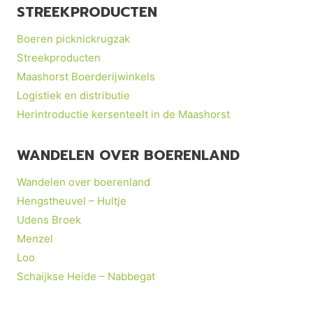
STREEKPRODUCTEN
Boeren picknickrugzak
Streekproducten
Maashorst Boerderijwinkels
Logistiek en distributie
Herintroductie kersenteelt in de Maashorst
WANDELEN OVER BOERENLAND
Wandelen over boerenland
Hengstheuvel – Hultje
Udens Broek
Menzel
Loo
Schaijkse Heide – Nabbegat