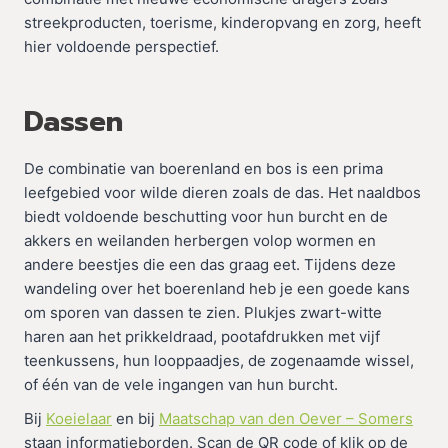
streekproducten, toerisme, kinderopvang en zorg, heeft
hier voldoende perspectief.
Dassen
De combinatie van boerenland en bos is een prima
leefgebied voor wilde dieren zoals de das. Het naaldbos
biedt voldoende beschutting voor hun burcht en de
akkers en weilanden herbergen volop wormen en
andere beestjes die een das graag eet. Tijdens deze
wandeling over het boerenland heb je een goede kans
om sporen van dassen te zien. Plukjes zwart-witte
haren aan het prikkeldraad, pootafdrukken met vijf
teenkussens, hun looppaadjes, de zogenaamde wissel,
of één van de vele ingangen van hun burcht.
Bij
Koeielaar
en bij
Maatschap van den Oever – Somers
staan informatieborden. Scan de QR code of klik op de