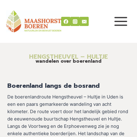
Doorgaan
naar
inhoud
HENGSTHEUVEL – HULTJE
wandelen over boerenland
Boerenland langs de bosrand
De boerenlandroute Hengstheuvel – Hultje in Uden is
een een paars gemarkeerde wandeling van acht
kilometer. De route voert door het landelijk gebied rond
de eeuwenoude buurtschap Hengstheuvel en Hultje.
Langs de Voortweg en de Erphoevenweg zie je nog
enkele authentieke boerderijen. Het landschap van de