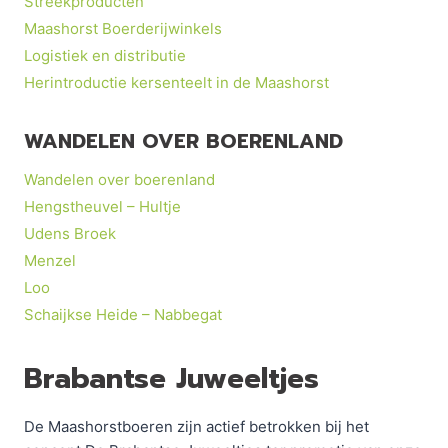
Streekproducten
Maashorst Boerderijwinkels
Logistiek en distributie
Herintroductie kersenteelt in de Maashorst
WANDELEN OVER BOERENLAND
Wandelen over boerenland
Hengstheuvel – Hultje
Udens Broek
Menzel
Loo
Schaijkse Heide – Nabbegat
Brabantse Juweeltjes
De Maashorstboeren zijn actief betrokken bij het