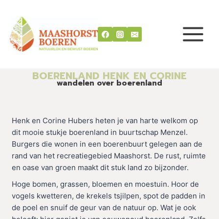
Doorgaan
naar
inhoud
BOERENLAND HENK EN CORINE
wandelen over boerenland
Henk en Corine Hubers heten je van harte welkom op
dit mooie stukje boerenland in buurtschap Menzel.
Burgers die wonen in een boerenbuurt gelegen aan de
rand van het recreatiegebied Maashorst. De rust, ruimte
en oase van groen maakt dit stuk land zo bijzonder.
Hoge bomen, grassen, bloemen en moestuin. Hoor de
vogels kwetteren, de krekels tsjilpen, spot de padden in
de poel en snuif de geur van de natuur op. Wat je ook