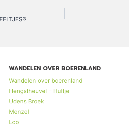
EELTJES®
WANDELEN OVER BOERENLAND
Wandelen over boerenland
Hengstheuvel – Hultje
Udens Broek
Menzel
Loo