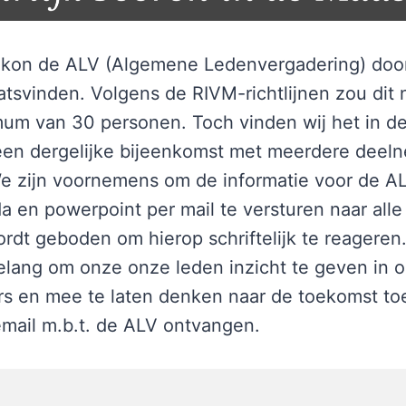
ar kon de ALV (Algemene Ledenvergadering) doo
aatsvinden. Volgens de RIVM-richtlijnen zou di
m van 30 personen. Toch vinden wij het in dez
en dergelijke bijeenkomst met meerdere deeln
e zijn voornemens om de informatie voor de A
a en powerpoint per mail te versturen naar alle
dt geboden om hierop schriftelijk te reageren. H
elang om onze onze leden inzicht te geven in o
fers en mee te laten denken naar de toekomst toe
mail m.b.t. de ALV ontvangen.