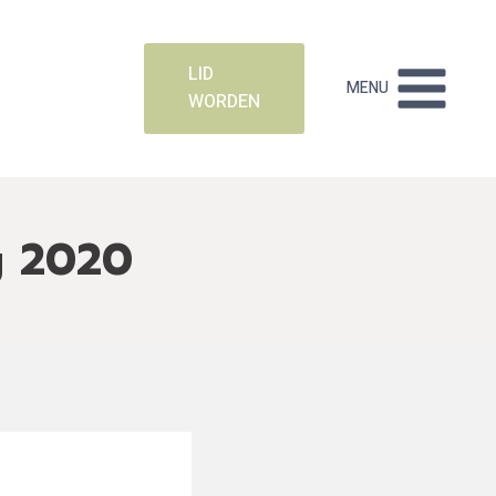
LID
MENU
WORDEN
g 2020