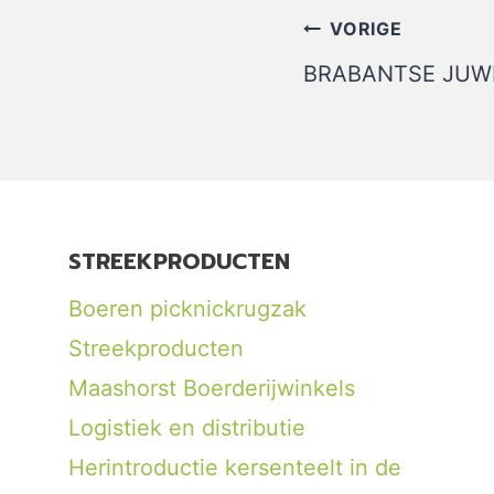
Bericht
VORIGE
navigatie
BRABANTSE JUW
STREEKPRODUCTEN
Boeren picknickrugzak
Streekproducten
Maashorst Boerderijwinkels
Logistiek en distributie
Herintroductie kersenteelt in de