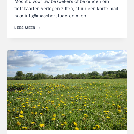
Mocht u voor uw bezoekers of bekenden om
fietskaarten verlegen zitten, stuur een korte mail
naar info@maashorstboeren.nl en…
FIETSKAARTEN
LEES MEER
BESCHIKBAAR