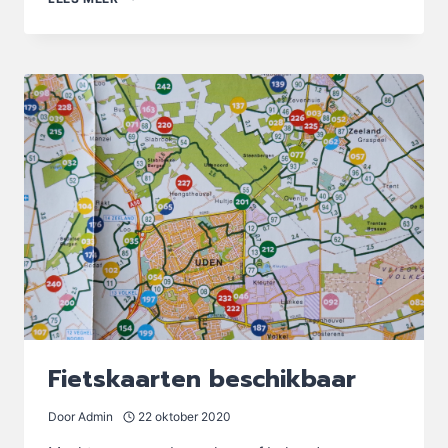
HENGSTHEUVEL
–
HULTJE
GEOPEND
Fietskaarten beschikbaar
Door
Admin
22 oktober 2020