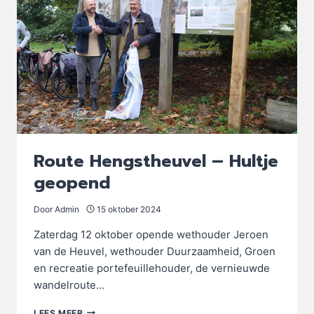
Route Hengstheuvel – Hultje
geopend
Door
Admin
15 oktober 2024
Zaterdag 12 oktober opende wethouder Jeroen
van de Heuvel, wethouder Duurzaamheid, Groen
en recreatie portefeuillehouder, de vernieuwde
wandelroute…
ROUTE
LEES MEER