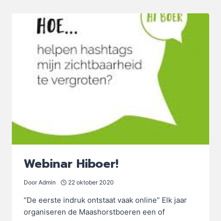
2.0
Webinar Hiboer!
Door
Admin
22 oktober 2020
“De eerste indruk ontstaat vaak online” Elk jaar
organiseren de Maashorstboeren een of