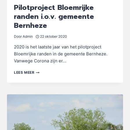
Pilotproject Bloemrijke
randen i.o.v. gemeente
Bernheze
Door
Admin
22 oktober 2020
2020 is het laatste jaar van het pilotproject
Bloemrijke randen in de gemeente Bernheze.
Vanwege Corona zijn er…
PILOTPROJECT
LEES MEER
BLOEMRIJKE
RANDEN
I.O.V.
GEMEENTE
BERNHEZE