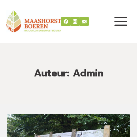
Doorgaan
naar
inhoud
Auteur: Admin